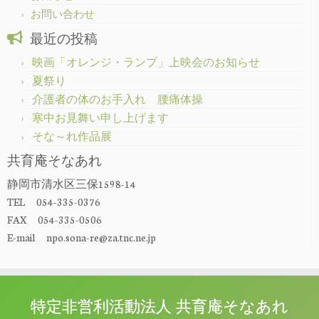
お問い合わせ
最近の投稿
映画「オレンジ・ランプ」上映会のお知らせ
夏祭り
介護者の体のお手入れ 腰痛体操
寒中お見舞い申し上げます
そな～れ作品展
共育庵そなあれ
静岡市清水区三保1598-14
TEL 054-335-0376
FAX 054-335-0506
E-mail npo.sona-re@za.tnc.ne.jp
特定非営利活動法人 共育庵そなあれ