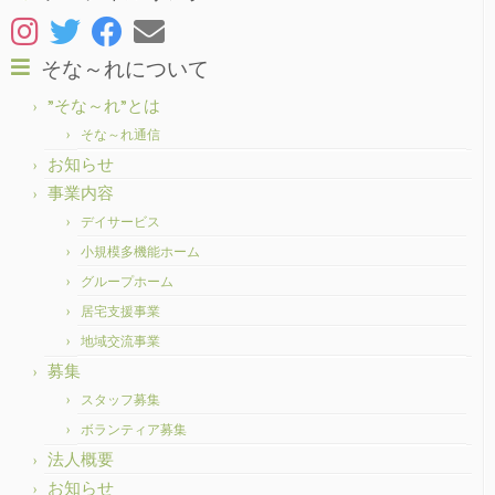
そな～れについて
”そな～れ”とは
そな～れ通信
お知らせ
事業内容
デイサービス
小規模多機能ホーム
グループホーム
居宅支援事業
地域交流事業
募集
スタッフ募集
ボランティア募集
法人概要
お知らせ