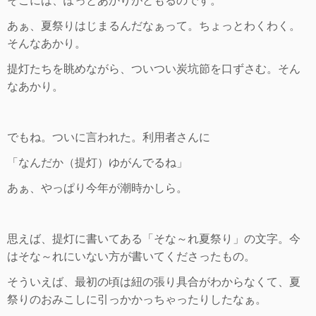
そこには、ぽっとあかりがともるのです。
あぁ、夏祭りはじまるんだなぁって。ちょっとわくわく。
そんなあかり。
提灯たちを眺めながら、ついつい炭坑節を口ずさむ。そん
なあかり。
でもね。ついに言われた。利用者さんに
「なんだか（提灯）ゆがんでるね」
あぁ、やっぱり今年が潮時かしら。
思えば、
提灯に書いてある「そな～れ夏祭り」の文字。今
はそな～れにいない方が書いてくださったもの。
そういえば、最初の頃は紐の張り具合がわからなくて、夏
祭りのおみこしに引っかかっちゃったりしたなぁ。