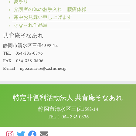
夏祭り
介護者の体のお手入れ 腰痛体操
寒中お見舞い申し上げます
そな～れ作品展
共育庵そなあれ
静岡市清水区三保1598-14
TEL 054-335-0376
FAX 054-335-0506
E-mail npo.sona-re@za.tnc.ne.jp
特定非営利活動法人 共育庵そなあれ
静岡市清水区三保1598-14
TEL：054-335-0376