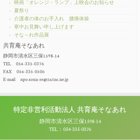
映画「オレンジ・ランプ」上映会のお知らせ
夏祭り
介護者の体のお手入れ 腰痛体操
寒中お見舞い申し上げます
そな～れ作品展
共育庵そなあれ
静岡市清水区三保1598-14
TEL 054-335-0376
FAX 054-335-0506
E-mail npo.sona-re@za.tnc.ne.jp
特定非営利活動法人 共育庵そなあれ
静岡市清水区三保1598-14
TEL：054-335-0376