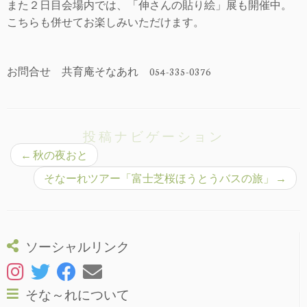
また２日目会場内では、「伸さんの貼り絵」展も開催中。
こちらも併せてお楽しみいただけます。
お問合せ 共育庵そなあれ 054-335-0376
投稿ナビゲーション
←
秋の夜おと
そなーれツアー「富士芝桜ほうとうバスの旅」
→
ソーシャルリンク
そな～れについて