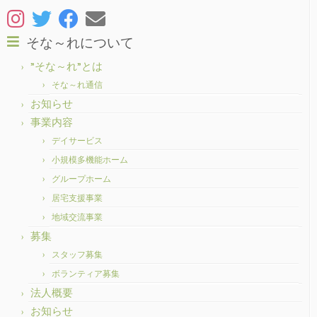
そな～れについて
”そな～れ”とは
そな～れ通信
お知らせ
事業内容
デイサービス
小規模多機能ホーム
グループホーム
居宅支援事業
地域交流事業
募集
スタッフ募集
ボランティア募集
法人概要
お知らせ